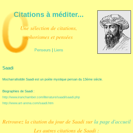
Citations à méditer...
Une sélection de citations,
aphorismes et pensées
Penseurs
|
Liens
Saadi
Mocharrafoddin Saadi est un poète mystique persan du 13ème siècle.
Biographies de Saadi :
http://www.iranchamber.com/literature/saadi/saadi.php
http://www.art-arena.com/saadi.htm
Retrouvez la citation du jour de Saadi sur
la page d'accueil
Les autres citations de Saadi :