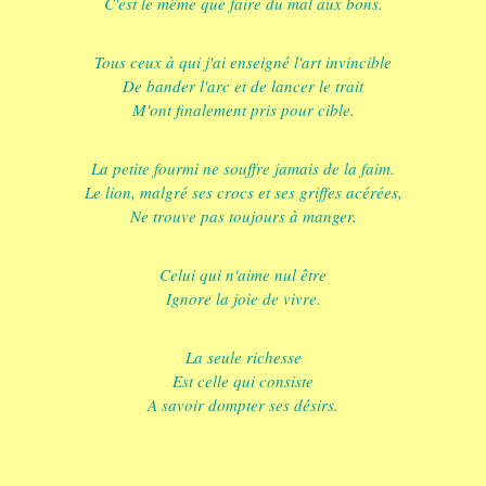
C'est le même que faire du mal aux bons.
Tous ceux à qui j'ai enseigné l'art invincible
De bander l'arc et de lancer le trait
M'ont finalement pris pour cible.
La petite fourmi ne souffre jamais de la faim.
Le lion, malgré ses crocs et ses griffes acérées,
Ne trouve pas toujours à manger.
Celui qui n'aime nul être
Ignore la joie de vivre.
La seule richesse
Est celle qui consiste
A savoir dompter ses désirs.