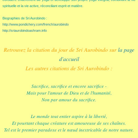
spirituelle et la vie active, réconciliant esprit et matière.
Biographies de Sri Aurobindo :
http://www.pondichery.com/french/aurobindo
http://sriaurobindoashram.info
Retrouvez la citation du jour de Sri Aurobindo sur
la page
d'accueil
Les autres citations de Sri Aurobindo :
Sacrifice, sacrifice et encore sacrifice -
Mais pour l'amour de Dieu et de l'humanité,
Non par amour du sacrifice.
Le monde tout entier aspire à la liberté,
Et pourtant chaque créature est amoureuse de ses chaînes.
Tel est le premier paradoxe et le nœud inextricable de notre nature.