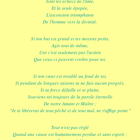
Sont les échecs de l'âme,
Et la seule épopée,
L'ascension triomphante
De l'homme vers la divinité.
Si ton but est grand et tes moyens petits,
Agis tout de même,
Car c'est seulement par l'action
Que ceux-ci peuvent croître pour toi.
Si ton cœur est troublé au fond de toi,
Si pendant de longues saisons tu ne fais aucun progrès,
Si ta force défaille et se plaint,
Souviens-toi toujours de la parole éternelle
De notre Amant et Maître ;
"Je te libérerai de tout péché et de tout mal, ne t'afflige point."
Tout n'est pas réglé
Quand une cause est humainement perdue et sans espoir ;