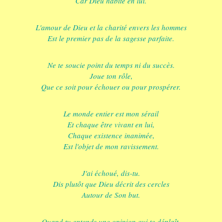
Car Dieu habite en lui.
L'amour de Dieu et la charité envers les hommes
Est le premier pas de la sagesse parfaite.
Ne te soucie point du temps ni du succès.
Joue ton rôle,
Que ce soit pour échouer ou pour prospérer.
Le monde entier est mon sérail
Et chaque être vivant en lui,
Chaque existence inanimée,
Est l'objet de mon ravissement.
J'ai échoué, dis-tu.
Dis plutôt que Dieu décrit des cercles
Autour de Son but.
Quand tu entends une opinion qui te déplaît,